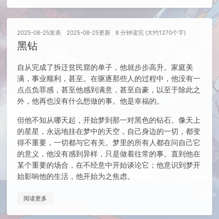
2025-08-25
发表
2025-08-25
更新
8 分钟读完 (大约1270个字)
黑钻
自从完成了拆迁贫民窟的单子，他就步步高升。家庭美
满，事业顺利，甚至。在驱逐那些人的过程中，他没有一
点点负罪感，甚至他感到满意，甚至自豪，以至于除此之
外，他再也没有什么想做的事。他是幸福的。
但他不知从哪天起，开始梦到那一对黑色的钻石。像天上
的星星，永远地挂在梦中的天空，自己身边的一切，都变
得不重要，一切都与它有关。梦里的所有人都在问自己它
的意义，他没有感到异样，只是做着往常的事。直到他在
某个重要的场合，在不经意中开始谈论它；他意识到梦开
始影响他的生活，他开始为之焦虑。
阅读更多