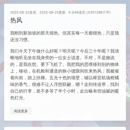
2025-08-22
发表
2025-08-25
更新
9 分钟读完 (大约1386个字)
热风
我刚到新加坡的那天很热。但其实每一天都很热，只是我
还没习惯。
我们今天下午做什么好呢？明天呢？今后三十年呢？我清
晰地听见坐在我身旁的一位女士说道。不对，不是她说
的，是我在想。要下飞机了。我把我的思维移到别的物体
上，移动，在机舱和通道的狭小缝隙间吹来热风；我被催
着向前，踏上扶梯。五光十色的墙壁，辅以樟宜机场柑橘
味的香气，很难不让人浮想联翩，嗯？走到传送带，找到
自己的行李，差不多等了半个小时，走出略有些油腻的暖
色灯光。
阅读更多