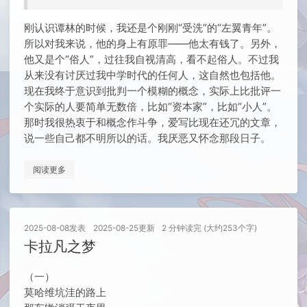
刚认识谭林的时候，我还是个刚刚“受洗”的“左翼青年”。
所以对我来说，他的身上有原罪——他太有钱了。另外，
他又是个“俗人”，过往我自视清高，看不起俗人。不过我
从来没有讨厌过我中学时代的任何人，这自然也包括他。
现在我终于意识到批判一个模糊的概念，实际上比批评一
个实际的人要简单无数倍，比如“资本家”，比如“小人”。
那时我很热衷于和概念作斗争，爱写比现在还冗的文章，
说一些自己都不明所以的话。我厌恶又怀念那段日子。
阅读更多
2025-08-08
发表
2025-08-25
更新
2 分钟读完 (大约253个字)
卡拉凡之梦
（一）
莫哈维坑洼的路上