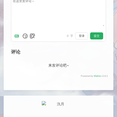
0
字
登录
提交
评论
来发评论吧~
Powered by
Waline
v2.6.3