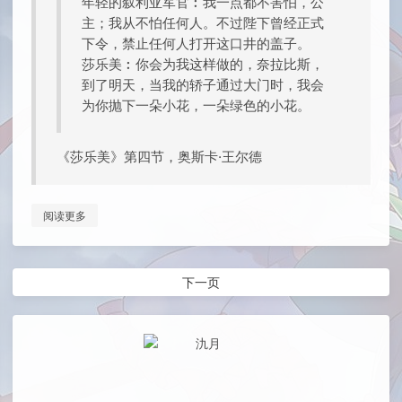
年轻的叙利亚军官︰我一点都不害怕，公
主；我从不怕任何人。不过陛下曾经正式
下令，禁止任何人打开这口井的盖子。
莎乐美︰你会为我这样做的，奈拉比斯，
到了明天，当我的轿子通过大门时，我会
为你抛下一朵小花，一朵绿色的小花。
《莎乐美》第四节，奥斯卡·王尔德
阅读更多
下一页