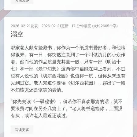
2026-02-21
发表
2026-02-21
更新
17 分钟读完 (大约2605个字)
溺空
邻家老人颇有些藏书，你作为一个纸质书爱好者，和他聊
得很来。有一日，你突然注意到了一个叫做氿月的小众作
者。然而他的作品质量充其量一般，只有一部《明治十
七》和一部《最中幻想》这两部中篇能在网上看到。不过
也有人说他的《切尔西花园》也值得一试，但你从来没有
见到过它。老人知道你要读《切尔西花园》，露出了一幅
不知该哭还是该笑的表情。
“你先去读《一碟秘密》，倘若你不喜欢那篇的话，就不
要浪费时间在另外几篇上了。”老人将书递给你，上面没
有灰，或许老人最近还读过。
阅读更多