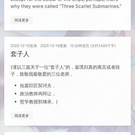
why they were called “Three Scarlet Submarines.”
阅读更多
2025-12-15
发表
2025-12-16
更新
10 分钟读完 (大约1493个字)
套子人
(谨以三篇关于一位“套子人”的，返璞归真的寓言或者段
子，致敬我最敬爱的三位老师，
短篇巨匠契诃夫，
政治教师冉阿让，
哲学教授郭继承。)
阅读更多