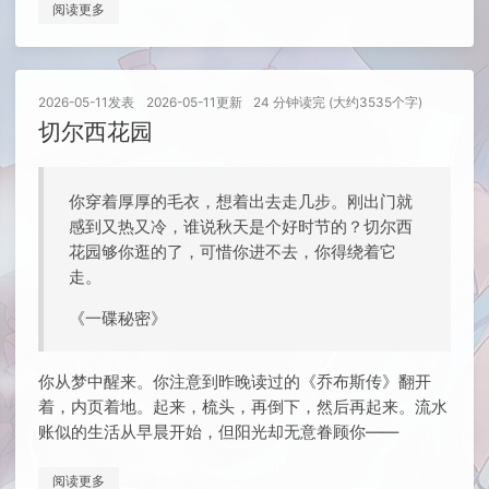
阅读更多
2026-05-11
发表
2026-05-11
更新
24 分钟读完 (大约3535个字)
切尔西花园
你穿着厚厚的毛衣，想着出去走几步。刚出门就
感到又热又冷，谁说秋天是个好时节的？切尔西
花园够你逛的了，可惜你进不去，你得绕着它
走。
《一碟秘密》
你从梦中醒来。你注意到昨晚读过的《乔布斯传》翻开
着，内页着地。起来，梳头，再倒下，然后再起来。流水
账似的生活从早晨开始，但阳光却无意眷顾你——
阅读更多