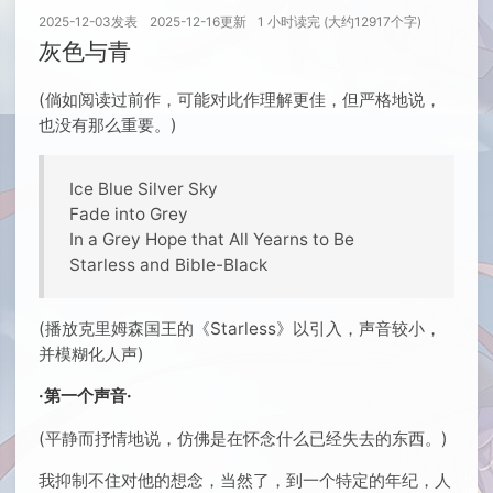
2025-12-03
发表
2025-12-16
更新
1 小时读完 (大约12917个字)
灰色与青
(倘如阅读过前作，可能对此作理解更佳，但严格地说，
也没有那么重要。)
Ice Blue Silver Sky
Fade into Grey
In a Grey Hope that All Yearns to Be
Starless and Bible-Black
(播放克里姆森国王的《Starless》以引入，声音较小，
并模糊化人声)
·第一个声音·
(平静而抒情地说，仿佛是在怀念什么已经失去的东西。)
我抑制不住对他的想念，当然了，到一个特定的年纪，人