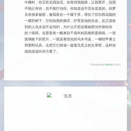
午睡时，你又听见我说话。你觉得我烦躁，让我离开，说我
不能占有你，也不能打动你。你知道这不完全是真的。你梦
见有很多秘密，被我装在一个碟子里，埋在了切尔西花园的
一棵药树下，它经由我的痛苦，护育其他的生命。反正该收
到的人也永远不会找到，为什么不把这碟秘密当作留给你
的？嘻嘻。在那里有一幅来自千禧年的高饱和度插画，一张
玻璃板下的照片，一面反着强光的乌木书桌，一桶铠甲勇士
和塑料玩具。去把它们拼成一篇毫无意义的文章吧，这样你
就知道该向何方看了。
Powered by
Waline
v2.6.3