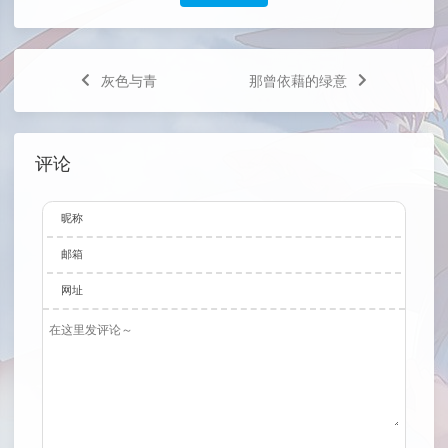
灰色与青
那曾依藉的绿意
评论
昵称
邮箱
网址