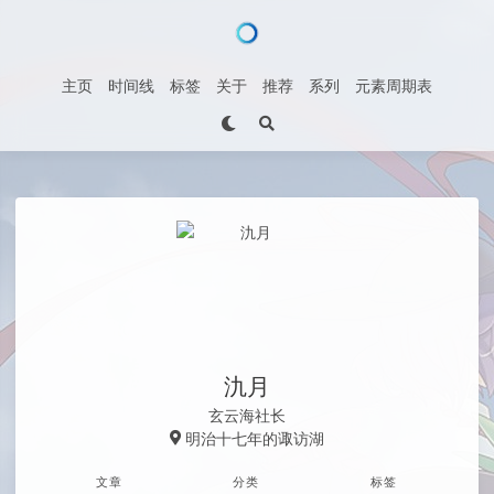
主页
时间线
标签
关于
推荐
系列
元素周期表
氿月
玄云海社长
明治十七年的诹访湖
文章
分类
标签