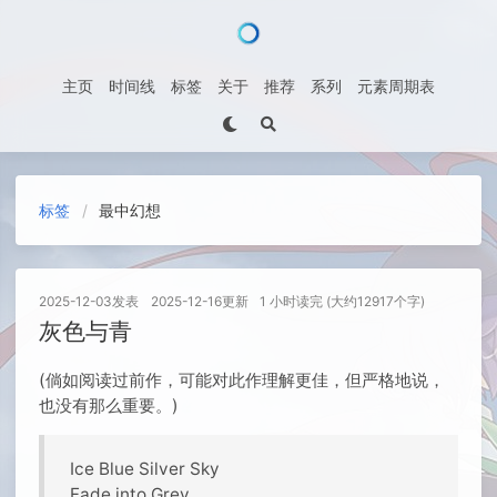
主页
时间线
标签
关于
推荐
系列
元素周期表
标签
最中幻想
2025-12-03
发表
2025-12-16
更新
1 小时读完 (大约12917个字)
灰色与青
(倘如阅读过前作，可能对此作理解更佳，但严格地说，
也没有那么重要。)
Ice Blue Silver Sky
Fade into Grey