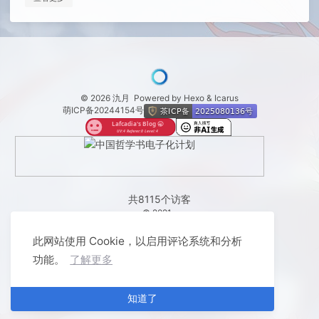
© 2026 氿月
Powered by
Hexo
&
Icarus
萌ICP备20244154号
共
8115
个访客
© 2021 -
此网站使用 Cookie，以启用评论系统和分析
功能。
了解更多
知道了