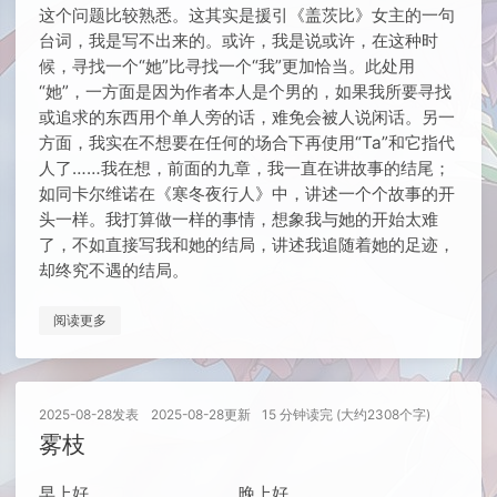
这个问题比较熟悉。这其实是援引《盖茨比》女主的一句
台词，我是写不出来的。或许，我是说或许，在这种时
候，寻找一个“她”比寻找一个“我”更加恰当。此处用
“她”，一方面是因为作者本人是个男的，如果我所要寻找
或追求的东西用个单人旁的话，难免会被人说闲话。另一
方面，我实在不想要在任何的场合下再使用“Ta”和它指代
人了……我在想，前面的九章，我一直在讲故事的结尾；
如同卡尔维诺在《寒冬夜行人》中，讲述一个个故事的开
头一样。我打算做一样的事情，想象我与她的开始太难
了，不如直接写我和她的结局，讲述我追随着她的足迹，
却终究不遇的结局。
阅读更多
2025-08-28
发表
2025-08-28
更新
15 分钟读完 (大约2308个字)
雾枝
早上好。 晚上好。