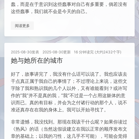
蠢，而是在于意识到这些蠢事对自己有多重要，倘若没有
这些蠢事，我们就不会是今天的自己。
阅读更多
2025-08-30
发表
2025-08-30
更新
16 分钟读完 (大约2432个字)
她与她所在的城市
好了，故事讲完了，我没有什么话可以说了。我也应该去
干点真正属于我自己的事情了；不过理论上来说，这些文
字除了我和熟识我的几个人以外，又有谁能看到？或许写
作的“我”并不是真的我，“我”不过是一个占用这躯体的意
识而已。真的有目标，并会为之付诸行动的那个人，说不
准还真存在在我的身体上。我可以开始寻找了。
非常遗憾，我没找到。那现在我该干什么呢？如果你读过
《热风》的话（当然这假设建立在我以正常的顺序发布文
章的基础上；以我的习性，这几乎不可能），可能会觉得