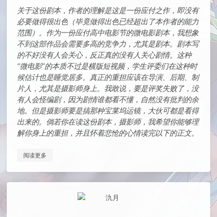
关于这份剧本，作者的理解是这是一份应付之作，即没有
必要做得很出色（毕竟做得出色已经超出了本作者的能力
范围）。作为一份应付高中电影节的微电影剧本，我想象
不到这部作品会需要多高的竞争力，尤其是剧本。剧本写
的不好没有人会关心，反正真的没有人关心剧情。这种
“微电影”的本质不过是横版短视频，学生评委们在这种时
候估计也是睡觉居多。真正的重担应该在导演、后期、制
片人，尤其是摄影师身上。我敢说，要是评奖失败了，没
有人会怪编剧，因为剧情谁都看不懂，自然没有批判的余
地。但是摄影师要是搞那种宝莱坞运镜，大伙可都是看得
出来的。倘若你在读这份剧本，摄影师，我希望你能够理
解你身上的重担，并且怀着悲怆的心情读完以下的正文。
阅读更多