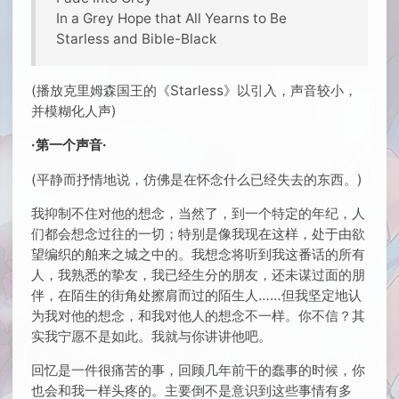
In a Grey Hope that All Yearns to Be
Starless and Bible-Black
(播放克里姆森国王的《Starless》以引入，声音较小，
并模糊化人声)
·第一个声音·
(平静而抒情地说，仿佛是在怀念什么已经失去的东西。)
我抑制不住对他的想念，当然了，到一个特定的年纪，人
们都会想念过往的一切；特别是像我现在这样，处于由欲
望编织的舶来之城之中的。我想念将听到我这番话的所有
人，我熟悉的挚友，我已经生分的朋友，还未谋过面的朋
伴，在陌生的街角处擦肩而过的陌生人……但我坚定地认
为我对他的想念，和我对他人的想念不一样。你不信？其
实我宁愿不是如此。我就与你讲讲他吧。
回忆是一件很痛苦的事，回顾几年前干的蠢事的时候，你
也会和我一样头疼的。主要倒不是意识到这些事情有多