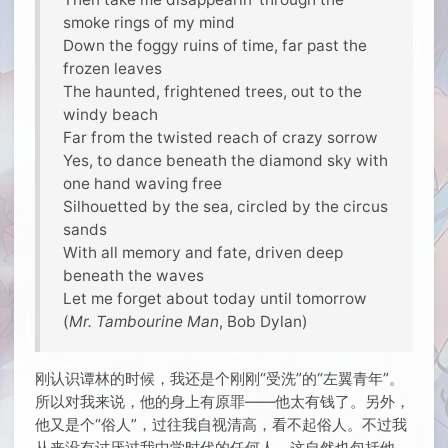
smoke rings of my mind
Down the foggy ruins of time, far past the
frozen leaves
The haunted, frightened trees, out to the
windy beach
Far from the twisted reach of crazy sorrow
Yes, to dance beneath the diamond sky with
one hand waving free
Silhouetted by the sea, circled by the circus
sands
With all memory and fate, driven deep
beneath the waves
Let me forget about today until tomorrow
(
Mr. Tambourine Man
, Bob Dylan)
刚认识谭林的时候，我还是个刚刚“受洗”的“左翼青年”。
所以对我来说，他的身上有原罪——他太有钱了。另外，
他又是个“俗人”，过往我自视清高，看不起俗人。不过我
从来没有讨厌过我中学时代的任何人，这自然也包括他。